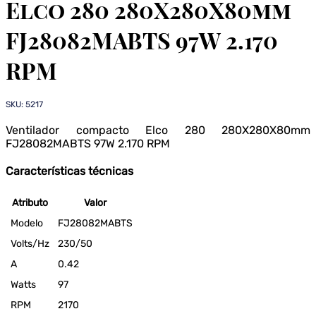
Elco 280 280X280X80mm
FJ28082MABTS 97W 2.170
RPM
SKU: 5217
Ventilador compacto Elco 280 280X280X80mm
FJ28082MABTS 97W 2.170 RPM
Características técnicas
Atributo
Valor
Modelo
FJ28082MABTS
Volts/Hz
230/50
A
0.42
Watts
97
RPM
2170