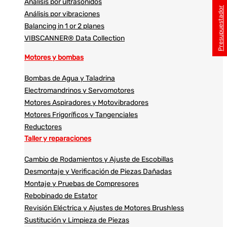
Análisis por ultrasonidos​​
Presupuestador
Análisis por vibraciones
Balancing in 1 or 2 planes
VIBSCANNER® Data Collection
Motores y bombas
Bombas de Agua y Taladrina
Electromandrinos y Servomotores
Motores Aspiradores y Motovibradores
Motores Frigoríficos y Tangenciales
Reductores
Taller y reparaciones
Cambio de Rodamientos y Ajuste de Escobillas
Desmontaje y Verificación de Piezas Dañadas
Montaje y Pruebas de Compresores
Rebobinado de Estator
Revisión Eléctrica y Ajustes de Motores Brushless
Sustitución y Limpieza de Piezas