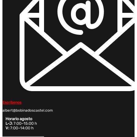
Escríbenos
albert@bobinadoscastel.com
Horario agosto
L-J:
7:00–15:00 h
V:
7:00–14:00 h