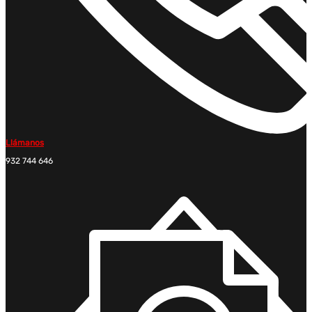
Llámanos
932 744 646