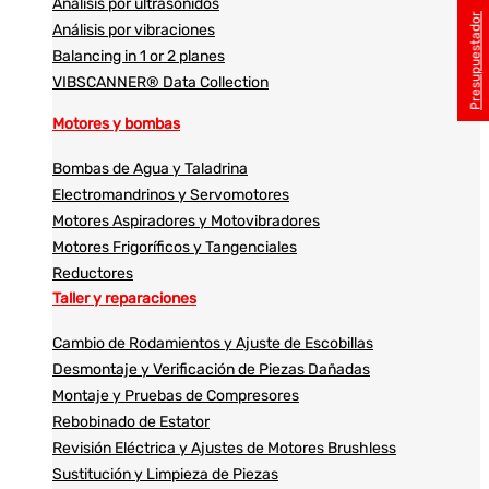
Análisis por ultrasonidos​​
Presupuestador
Análisis por vibraciones
Balancing in 1 or 2 planes
VIBSCANNER® Data Collection
Motores y bombas
Bombas de Agua y Taladrina
Electromandrinos y Servomotores
Motores Aspiradores y Motovibradores
Motores Frigoríficos y Tangenciales
Reductores
Taller y reparaciones
Cambio de Rodamientos y Ajuste de Escobillas
Desmontaje y Verificación de Piezas Dañadas
Montaje y Pruebas de Compresores
Rebobinado de Estator
Revisión Eléctrica y Ajustes de Motores Brushless
Sustitución y Limpieza de Piezas