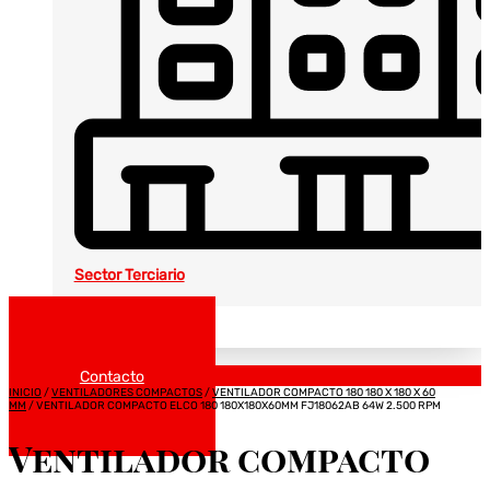
Sector Terciario
Noticias
Catálogos
Contacto
INICIO
/
VENTILADORES COMPACTOS
/
VENTILADOR COMPACTO 180 180 X 180 X 60
MM
/ VENTILADOR COMPACTO ELCO 180 180X180X60MM FJ18062AB 64W 2.500 RPM
Ventilador compacto