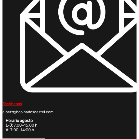
Escríbenos
albert@bobinadoscastel.com
Horario agosto
L-J:
7:00–15:00 h
V:
7:00–14:00 h