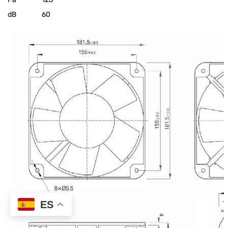
dB
60
ES