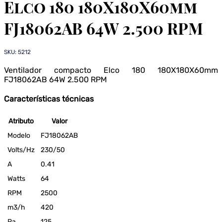
Elco 180 180X180X60mm
FJ18062AB 64W 2.500 RPM
SKU: 5212
Ventilador compacto Elco 180 180X180X60mm
FJ18062AB 64W 2.500 RPM
Características técnicas
Atributo
Valor
Modelo
FJ18062AB
Volts/Hz
230/50
A
0.41
Watts
64
RPM
2500
m3/h
420
Pa
125