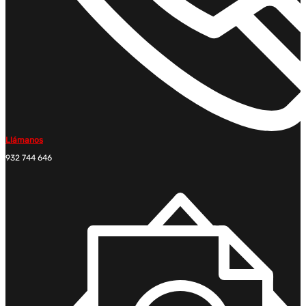
Llámanos
932 744 646