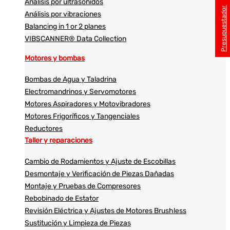
Análisis por ultrasonidos​​
Presupuestador
Análisis por vibraciones
Balancing in 1 or 2 planes
VIBSCANNER® Data Collection
Motores y bombas
Bombas de Agua y Taladrina
Electromandrinos y Servomotores
Motores Aspiradores y Motovibradores
Motores Frigoríficos y Tangenciales
Reductores
Taller y reparaciones
Cambio de Rodamientos y Ajuste de Escobillas
Desmontaje y Verificación de Piezas Dañadas
Montaje y Pruebas de Compresores
Rebobinado de Estator
Revisión Eléctrica y Ajustes de Motores Brushless
Sustitución y Limpieza de Piezas