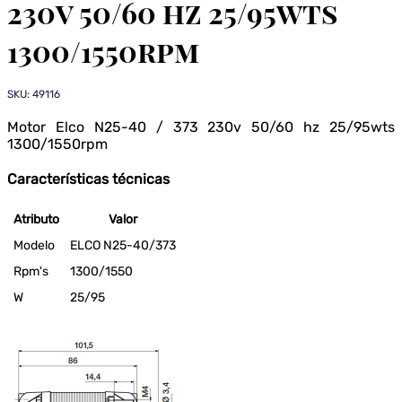
230v 50/60 hz 25/95wts
1300/1550rpm
SKU: 49116
Motor Elco N25-40 / 373 230v 50/60 hz 25/95wts
1300/1550rpm
Características técnicas
Atributo
Valor
Modelo
ELCO N25-40/373
Rpm's
1300/1550
W
25/95