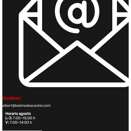
Escríbenos
albert@bobinadoscastel.com
Horario agosto
L-J:
7:00–15:00 h
V:
7:00–14:00 h