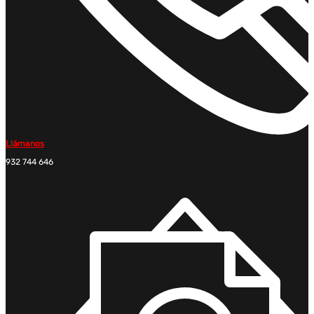
Llámanos
932 744 646