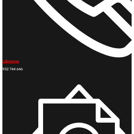
Llámanos
932 744 646