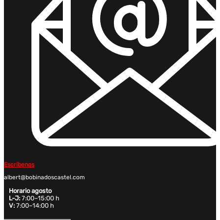
Escríbenos
albert@bobinadoscastel.com
Horario agosto
L-J:
7:00–15:00 h
V:
7:00–14:00 h