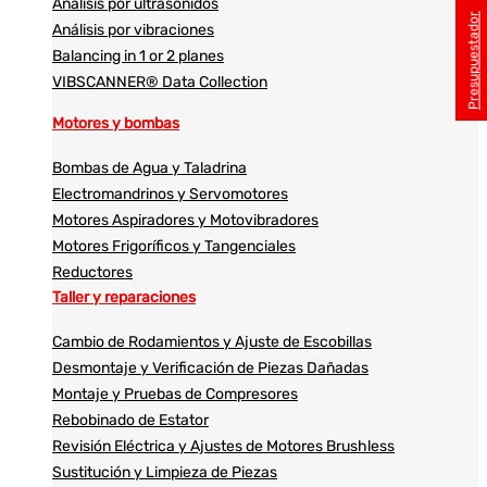
Análisis por ultrasonidos​​
Presupuestador
Análisis por vibraciones
Balancing in 1 or 2 planes
VIBSCANNER® Data Collection
Motores y bombas
Bombas de Agua y Taladrina
Electromandrinos y Servomotores
Motores Aspiradores y Motovibradores
Motores Frigoríficos y Tangenciales
Reductores
Taller y reparaciones
Cambio de Rodamientos y Ajuste de Escobillas
Desmontaje y Verificación de Piezas Dañadas
Montaje y Pruebas de Compresores
Rebobinado de Estator
Revisión Eléctrica y Ajustes de Motores Brushless
Sustitución y Limpieza de Piezas