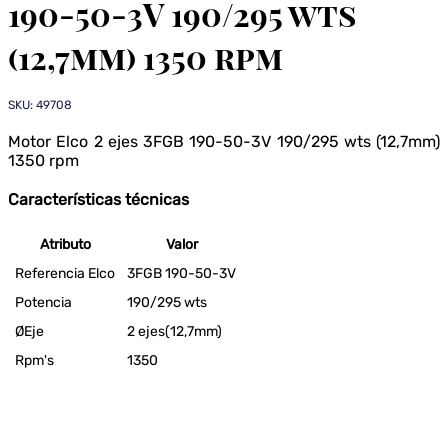
190-50-3V 190/295 wts
(12,7mm) 1350 rpm
SKU: 49708
Motor Elco 2 ejes 3FGB 190-50-3V 190/295 wts (12,7mm)
1350 rpm
Características técnicas
Atributo
Valor
Referencia Elco
3FGB 190-50-3V
Potencia
190/295 wts
ØEje
2 ejes(12,7mm)
Rpm's
1350