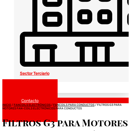
Sector Terciario
Noticias
Catálogos
Contacto
INICIO
/
FANCOILS ELECTRÓNICOS
/
FANCOILS PARA CONDUCTOS
/ FILTROS G3 PARA
MOTORES FAN-COILS ELECTRÓNICOS PARA CONDUCTOS
Filtros G3 para Motores