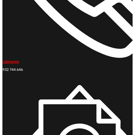
Llámanos
932 744 646