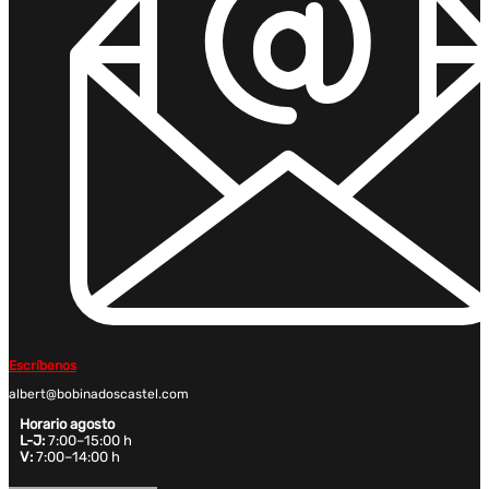
Escríbenos
albert@bobinadoscastel.com
Horario agosto
L-J:
7:00–15:00 h
V:
7:00–14:00 h