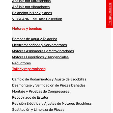
Análisis por ultrasonidos​​
Presupuestador
Análisis por vibraciones
Balancing in 1 or 2 planes
VIBSCANNER® Data Collection
Motores y bombas
Bombas de Agua y Taladrina
Electromandrinos y Servomotores
Motores Aspiradores y Motovibradores
Motores Frigoríficos y Tangenciales
Reductores
Taller y reparaciones
Cambio de Rodamientos y Ajuste de Escobillas
Desmontaje y Verificación de Piezas Dañadas
Montaje y Pruebas de Compresores
Rebobinado de Estator
Revisión Eléctrica y Ajustes de Motores Brushless
Sustitución y Limpieza de Piezas