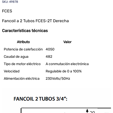
SKU: 49878
FCES
Fancoil a 2 Tubos FCES-2T Derecha
Características técnicas
Atributo
Valor
Potencia de calefacción
4050
Caudal de agua
482
Tipo de motor eléctrico
A conmutación electrónica
Velocidad
Regulable de 0 a 100%
Alimentación eléctrica
230Volts/50Hz