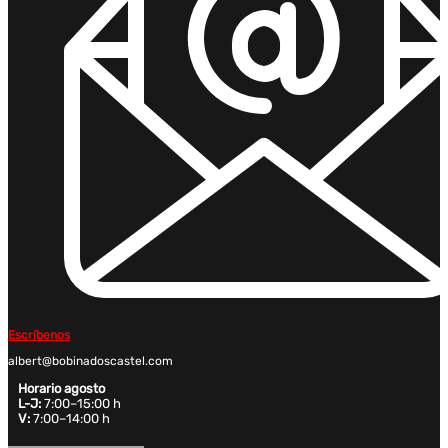
Escríbenos
albert@bobinadoscastel.com
Horario agosto
L-J:
7:00–15:00 h
V:
7:00–14:00 h