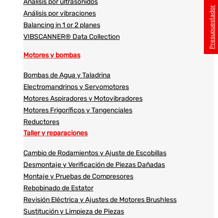
Análisis por ultrasonidos​​
Presupuestador
Análisis por vibraciones
Balancing in 1 or 2 planes
VIBSCANNER® Data Collection
Motores y bombas
Bombas de Agua y Taladrina
Electromandrinos y Servomotores
Motores Aspiradores y Motovibradores
Motores Frigoríficos y Tangenciales
Reductores
Taller y reparaciones
Cambio de Rodamientos y Ajuste de Escobillas
Desmontaje y Verificación de Piezas Dañadas
Montaje y Pruebas de Compresores
Rebobinado de Estator
Revisión Eléctrica y Ajustes de Motores Brushless
Sustitución y Limpieza de Piezas