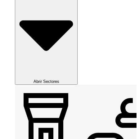
Abrir Sectores