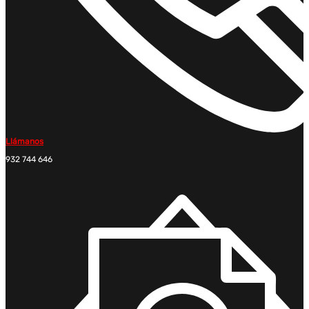
Llámanos
932 744 646