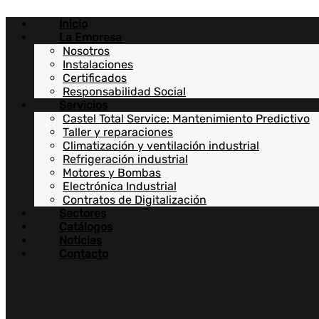
Ir
Inicio
al
La Empresa
contenido
Nosotros
Instalaciones
Certificados
Responsabilidad Social
Servicios
Castel Total Service: Mantenimiento Predictivo
Taller y reparaciones
Climatización y ventilación industrial
Refrigeración industrial
Motores y Bombas
Electrónica Industrial
Contratos de Digitalización
Sectores
Catálogos
Noticias
Contacto