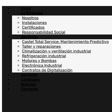
Ir
Inicio
al
La Empresa
contenido
Nosotros
Instalaciones
Certificados
Responsabilidad Social
Servicios
Castel Total Service: Mantenimiento Predictivo
Taller y reparaciones
Climatización y ventilación industrial
Refrigeración industrial
Motores y Bombas
Electrónica Industrial
Contratos de Digitalización
Sectores
Catálogos
Noticias
Contacto